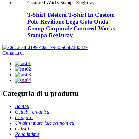
T-Shirt Telefoni T-Shirt In Custom
Polo Revitione Lega Culo Onda
Group Corporale Costored Works
Stampa Registray
Cuntatta ci
Categuria di u produttu
Bambù
Cuttubu organicu
Cangura
Un altru materiale ecunomicu
Calzini
Ropa intima