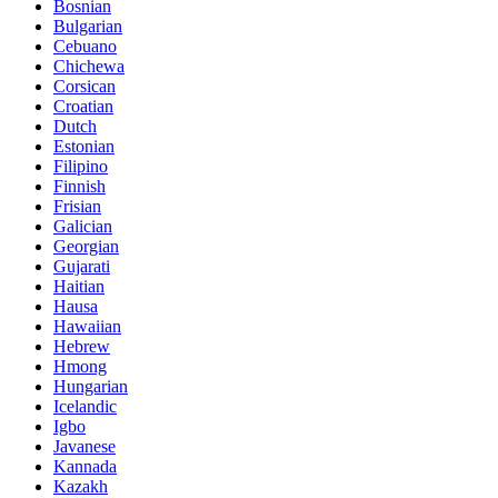
Bosnian
Bulgarian
Cebuano
Chichewa
Corsican
Croatian
Dutch
Estonian
Filipino
Finnish
Frisian
Galician
Georgian
Gujarati
Haitian
Hausa
Hawaiian
Hebrew
Hmong
Hungarian
Icelandic
Igbo
Javanese
Kannada
Kazakh