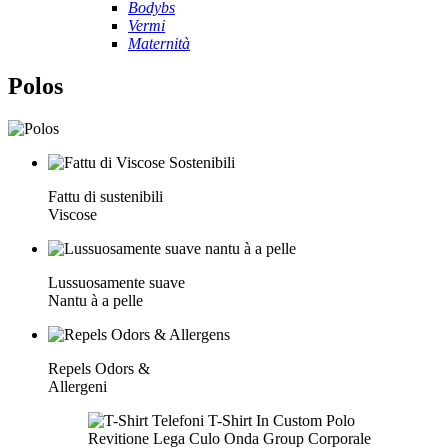
Bodybs
Vermi
Maternità
Polos
Fattu di sustenibili
Viscose
Lussuosamente suave
Nantu à a pelle
Repels Odors &
Allergeni