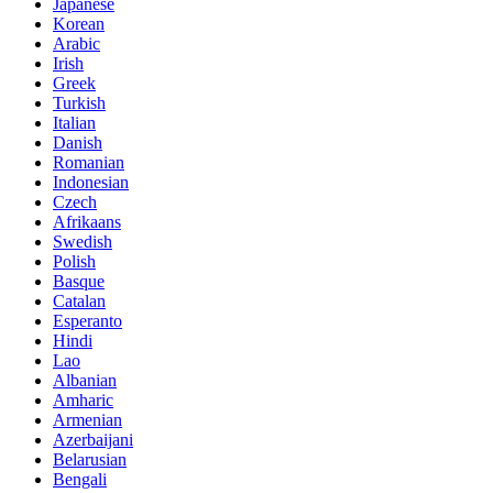
Japanese
Korean
Arabic
Irish
Greek
Turkish
Italian
Danish
Romanian
Indonesian
Czech
Afrikaans
Swedish
Polish
Basque
Catalan
Esperanto
Hindi
Lao
Albanian
Amharic
Armenian
Azerbaijani
Belarusian
Bengali