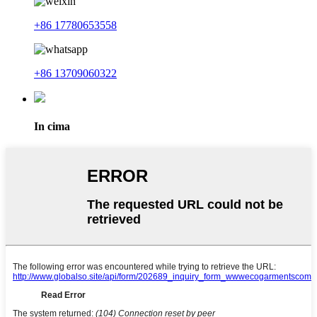
+86 17780653558
+86 13709060322
In cima