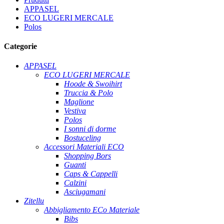
APPASEL
ECO LUGERI MERCALE
Polos
Categorie
APPASEL
ECO LUGERI MERCALE
Hoode & Swoihirt
Truccia & Polo
Maglione
Vestiva
Polos
I sonni di dorme
Bostuceling
Accessori Materiali ECO
Shopping Bors
Guanti
Caps & Cappelli
Calzini
Asciugamani
Zitellu
Abbigliamento ECo Materiale
Bibs